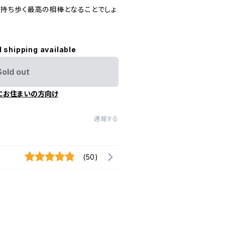
持ち歩く最高の相棒となることでしょ
l shipping available
Sold out
にお住まいの方向け
通報する
(50)