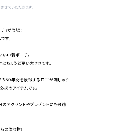
させていただきます。
チ」が登場！
です。
いい巾着ポーチ。
6cmとちょうど良い大きさです。
びの50年間を象徴するロゴが刺しゅう
必携のアイテムです。
日のアクセントやプレゼントにも最適
からの贈り物！