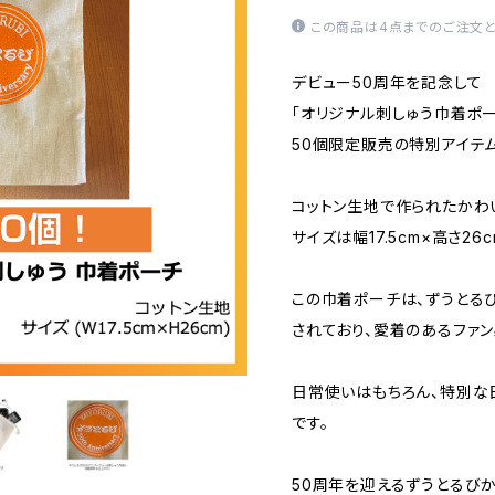
この商品は4点までのご注文と
デビュー50周年を記念して
「オリジナル刺しゅう巾着ポー
50個限定販売の特別アイテム
コットン生地で作られたかわ
サイズは幅17.5cm×高さ2
この巾着ポーチは、ずうとる
されており、愛着のあるファン
日常使いはもちろん、特別な
です。
50周年を迎えるずうとるび