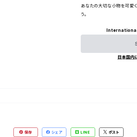
あなたの大切な小物を可愛く
う。
Internationa
日本国内
保存
シェア
LINE
ポスト