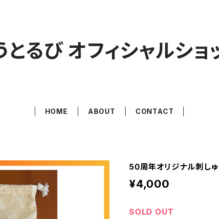
うとるび オフィシャルショ
HOME
ABOUT
CONTACT
50周年オリジナル刺しゅ
¥4,000
SOLD OUT