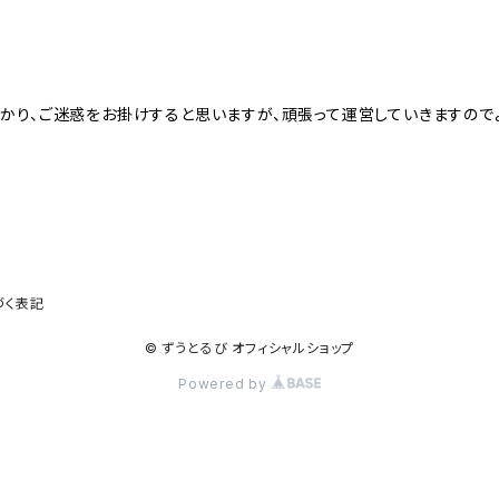
！
かり、ご迷惑をお掛けすると思いますが、頑張って運営していきますので
づく表記
© ずうとるび オフィシャルショップ
Powered by