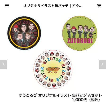
オリジナルイラスト缶バッチ | ずうと
るび オフィシャルショップ