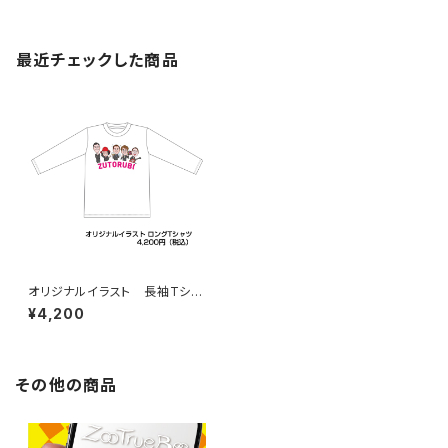
最近チェックした商品
オリジナルイラスト 長袖Tシャ
ツ
¥4,200
その他の商品