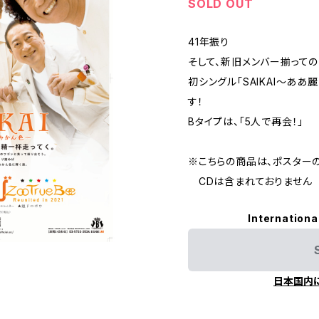
SOLD OUT
41年振り
そして、新旧メンバー揃っての
初シングル「SAIKAI〜あ
す！
Bタイプは、「5人で再会！」
※こちらの商品は、ポスター
CDは含まれておりません
Internationa
日本国内