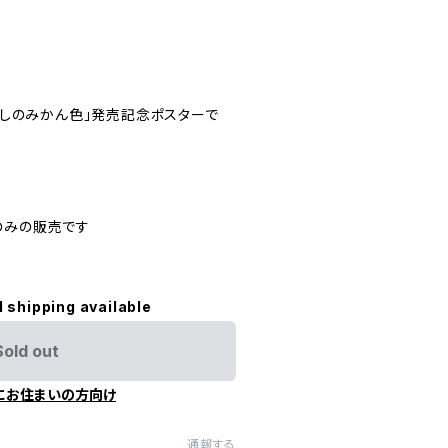
あ麗しのみかん色」発売記念ポスターで
のみの販売です
l shipping available
Sold out
にお住まいの方向け
通報する