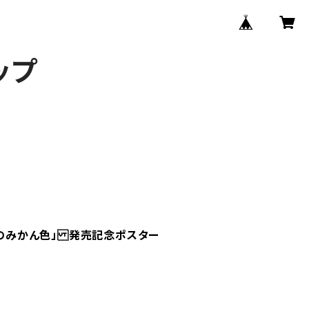
ップ
麗しのみかん色」 発売記念ポスター