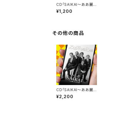
CD「SAIKAI〜ああ麗し
のみかん色」 発売記
¥1,200
念ポスターB
その他の商品
CD「SAIKAI〜ああ麗し
のみかん色〜」
¥2,200