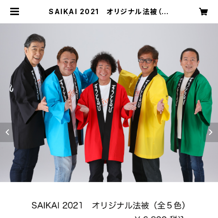
SAIKAI 2021 オリジナル法被（全
５色） | ずうとるび オフィシャルショッ
プ