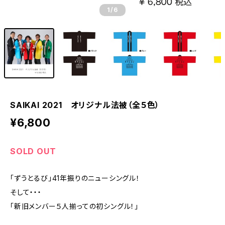
1
/6
SAIKAI 2021 オリジナル法被（全５色）
¥6,800
SOLD OUT
「ずうとるび」41年振りのニューシングル！
そして・・・
「新旧メンバー５人揃っての初シングル！」