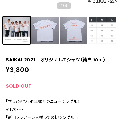
1
/4
SAIKAI 2021 オリジナルTシャツ（純白 Ver.）
¥3,800
SOLD OUT
「ずうとるび」41年振りのニューシングル！
そして・・・
「新旧メンバー５人揃っての初シングル！」