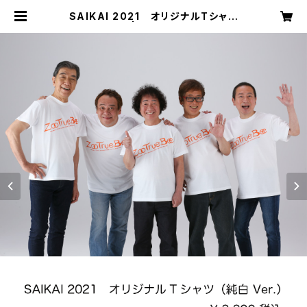
SAIKAI 2021 オリジナルTシャツ
（純白 Ver.） | ずうとるび オフィシャ
ルショップ