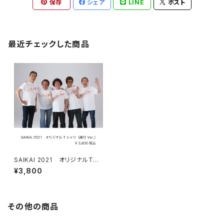
保存
シェア
LINE
ポスト
最近チェックした商品
SAIKAI 2021 オリジナルTシ
ャツ（純白 Ver.）
¥3,800
その他の商品